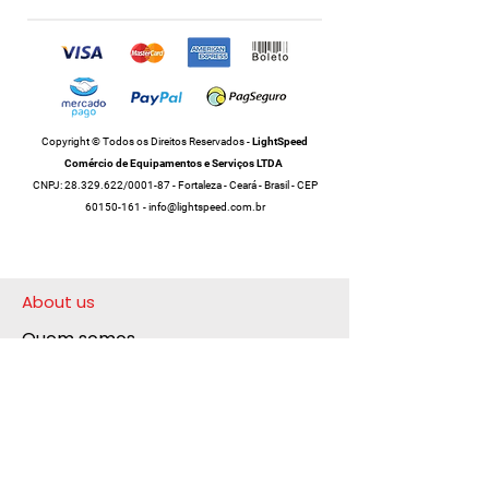
Copyright © Todos os Direitos Reservados -
LightSpeed
Comércio de Equipamentos e Serviços LTDA
CNPJ: 28.329.622/0001-87 -
Fortaleza - Ceará - Brasil - CEP
60150-161
-
info@lightspeed.com.br
About us
Quem somos
Nossa história
Fale conosco
Trabalhe na LightSpeed