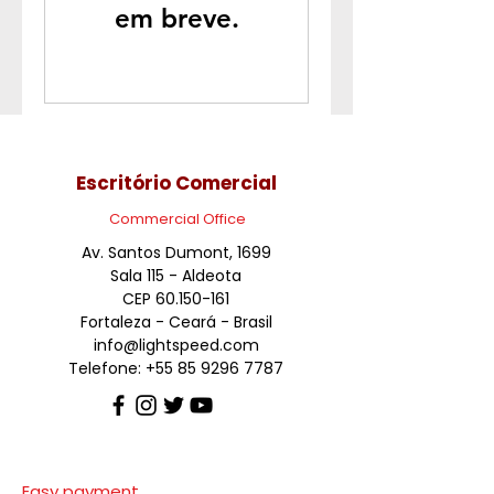
em breve.
Escritório Comercial
Commercial Office
Av. Santos Dumont, 1699
Sala 115 - Aldeota
CEP
60.150-161
Fortaleza - Ceará - Brasil
info@lightspeed.com
Telefone:
+55 85 9296 7787
Easy payment